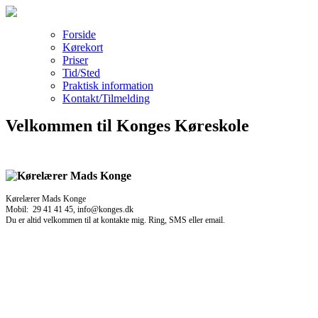
Forside
Kørekort
Priser
Tid/Sted
Praktisk information
Kontakt/Tilmelding
Velkommen til Konges Køreskole
Kørelærer Mads Konge
Mobil: 29 41 41 45, info@konges.dk
Du er altid velkommen til at kontakte mig. Ring, SMS eller email.